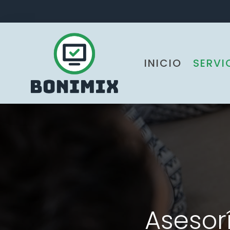
INICIO
SERVI
Asesorí