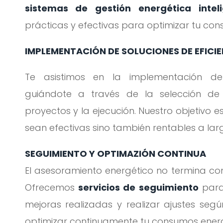
sistemas de gestión energética intel
prácticas y efectivas para optimizar tu co
IMPLEMENTACIÓN DE SOLUCIONES DE EFICI
Te asistimos en la implementación de
guiándote a través de la selección de t
proyectos y la ejecución. Nuestro objetivo 
sean efectivas sino también rentables a lar
SEGUIMIENTO Y OPTIMAZIÓN CONTINUA
El asesoramiento energético no termina co
Ofrecemos
servicios de seguimiento
para 
mejoras realizadas y realizar ajustes seg
optimizar continuamente tu consumos ener