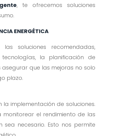
igente
, te ofrecemos soluciones
nsumo.
ENCIA ENERGÉTICA
 las soluciones recomendadas,
ecnologías, la planificación de
es asegurar que las mejoras no solo
go plazo.
n la implementación de soluciones.
monitorear el rendimiento de las
ún sea necesario. Esto nos permite
gético