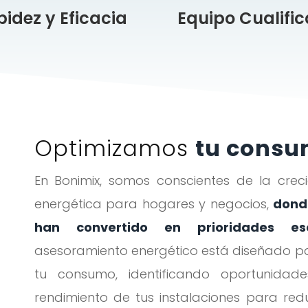
idez y Eficacia
Equipo Cualifi
Optimizamos
tu consu
En Bonimix, somos conscientes de la creci
energética para hogares y negocios,
donde
han convertido en prioridades ese
asesoramiento energético está diseñado p
tu consumo, identificando oportunida
rendimiento de tus instalaciones para red