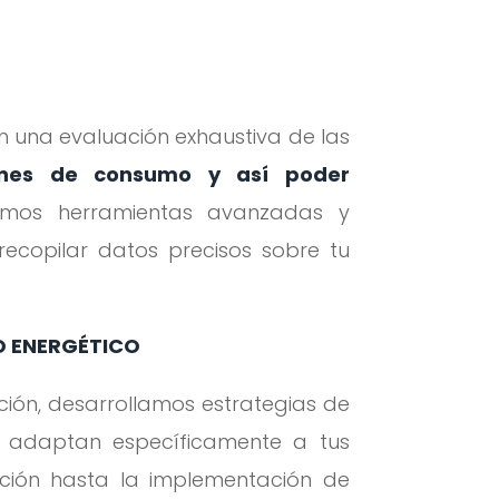
n una evaluación exhaustiva de las
nes de consumo y así poder
izamos herramientas avanzadas y
recopilar datos precisos sobre tu
O ENERGÉTICO
ción, desarrollamos estrategias de
e adaptan específicamente a tus
ación hasta la implementación de