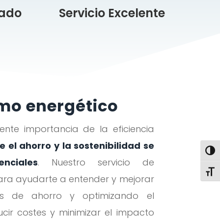
cado
Servicio Excelente
mo energético
ente importancia de la eficiencia
 el ahorro y la sostenibilidad se
Alter
nciales
. Nuestro servicio de
Alte
ara ayudarte a entender y mejorar
des de ahorro y optimizando el
ucir costes y minimizar el impacto