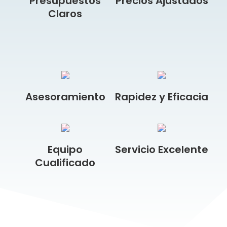
Presupuestos
Precios Ajustados
Claros
Asesoramiento
Rapidez y Eficacia
Equipo
Servicio Excelente
Cualificado